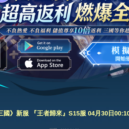
國》新服 『王者歸來』S15服 04月30日00:1