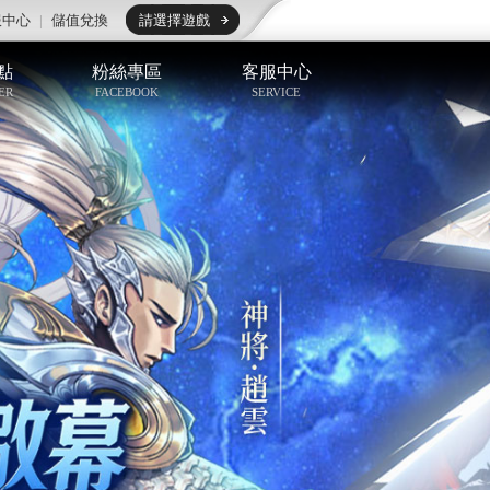
服中心
|
儲值兌換
請選擇遊戲
點
粉絲專區
客服中心
ER
FACEBOOK
SERVICE