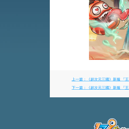
上一篇：《超次元三國》新服 『王者歸來
下一篇：《超次元三國》新服 『王者歸來