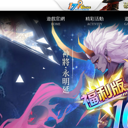
遊戲官網
精彩活動
HOME
ACTIVITY
G