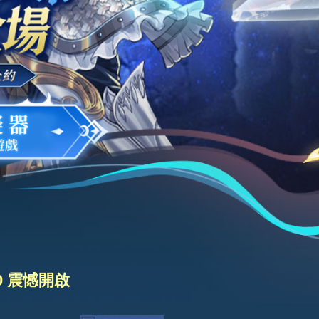
0 震憾開啟