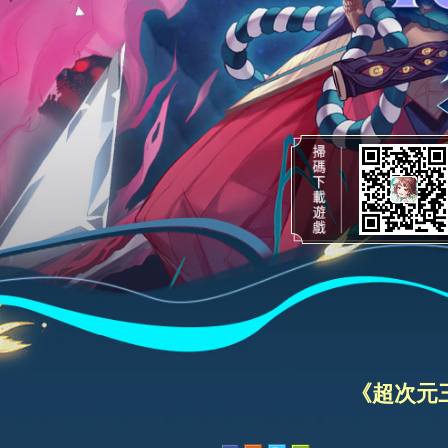
《超次元三