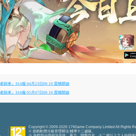
』S14服 04月23日00:10 震憾開啟
』S16服 05月07日00:10 震憾開啟
Copyright © 2009-2026 179Game Company Limited All Rights R
※ 遊戲軟體分級管理辦法:輔導十二歲級。
※ 遊戲部分情節涉及性、暴力、戀愛交友，十二歲以上之人始得使