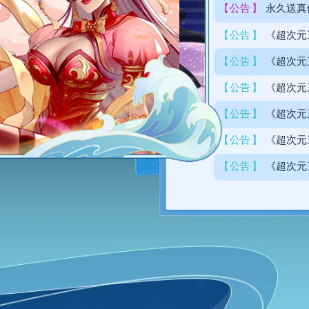
公告
公告
公告
公告
公告
公告
公告
公告
公告
公告