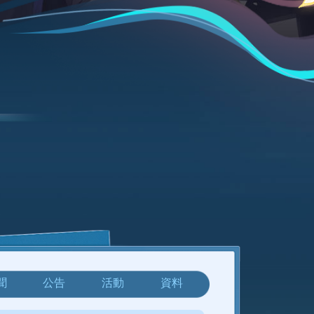
聞
公告
活動
資料